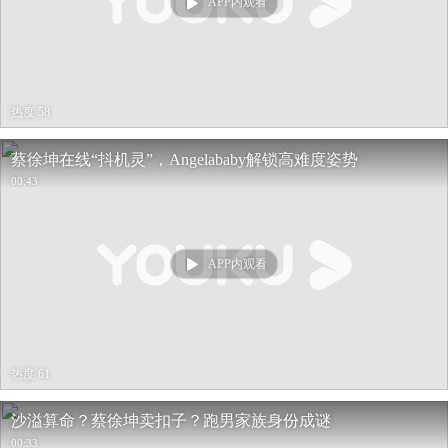
APP内观看
热度 58
蔡徐坤在线“抖机灵”，Angelababy解锁高难度姿势
00:43
APP内观看
热度 61
沙溢算命？蔡徐坤卖扣子？跑男家族身份成谜
00:33