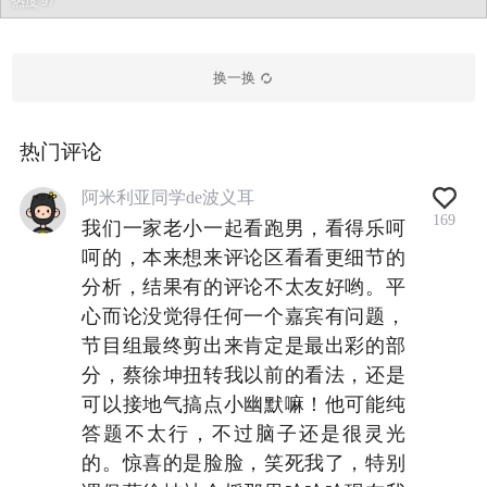
热度 97
换一换
热门评论
阿米利亚同学de波义耳
169
我们一家老小一起看跑男，看得乐呵
呵的，本来想来评论区看看更细节的
分析，结果有的评论不太友好哟。平
心而论没觉得任何一个嘉宾有问题，
节目组最终剪出来肯定是最出彩的部
分，蔡徐坤扭转我以前的看法，还是
可以接地气搞点小幽默嘛！他可能纯
答题不太行，不过脑子还是很灵光
的。惊喜的是脸脸，笑死我了，特别