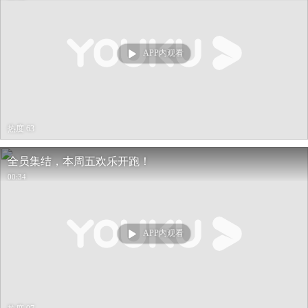
APP内观看
热度 63
全员集结，本周五欢乐开跑！
00:34
APP内观看