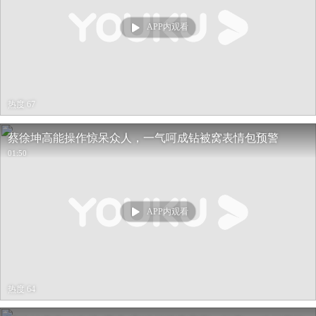
APP内观看
热度 67
蔡徐坤高能操作惊呆众人，一气呵成钻被窝表情包预警
01:50
APP内观看
热度 64