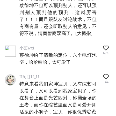
蔡徐坤不但可以预判别人，还可以预
判别人预判他的预判，这就厉害
了！！！而且跟队友讨论战术，不但
有商有量，还会听取别人的意见，不
得不说，情商智商双高了。[大拇指]
小艺wxl
624
蔡徐坤给了清晰的定位，六个电灯泡
💡，哈哈哈哈，太可爱了
H阿甘U_U
144
特意来看我们家坤宝贝，又有综艺可
以看了，又可以看到我家宝贝了，你
在舞台上面是光芒四射，称霸全场的
王者，而你在综艺里面又是可爱开朗
活泼的小狮子，宝贝，你很优秀😊蔡