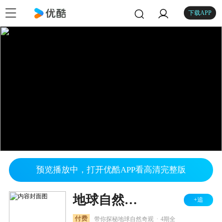
下载APP
预览播放中，打开优酷APP看高清完整版
地球自然奇观
+追
.
付费
带你探秘地球自然奇观
4期全