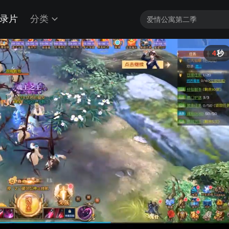
录片
分类
4
秒