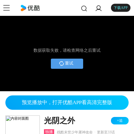
下载APP
数据获取失败，请检查网络之后重试
重试
预览播放中，打开优酷APP看高清完整版
光阴之外
+追
.
独播
残酷末世少年屠神改命
更新至33话