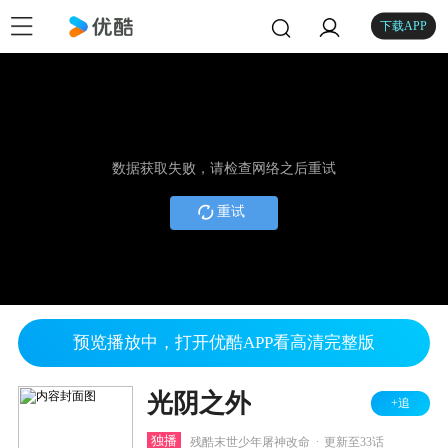
下载APP
数据获取失败，请检查网络之后重试
重试
预览播放中，打开优酷APP看高清完整版
光阴之外
+追
.
独播
残酷末世少年屠神改命
更新至33话