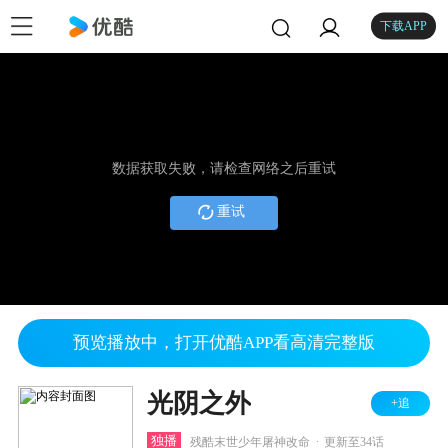
下载APP
数据获取失败，请检查网络之后重试
重试
预览播放中，打开优酷APP看高清完整版
光阴之外
+追
.
独播
残酷末世少年屠神改命
更新至34话