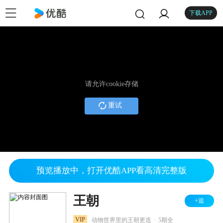
下载APP
请允许cookie存储
重试
预览播放中，打开优酷APP看高清完整版
王朝
+追
.
VIP
动物世界里的王朝更迭
5期全