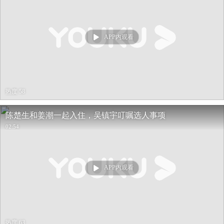
APP内观看
热度 58
陈楚生和姜潮一起入住，吴镇宇叮嘱选人事项
02:54
APP内观看
热度 63