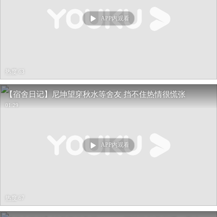
APP内观看
热度 63
【宿舍日记】尼坤望穿秋水等舍友 挡不住热情很慌张
01:29
APP内观看
热度 67