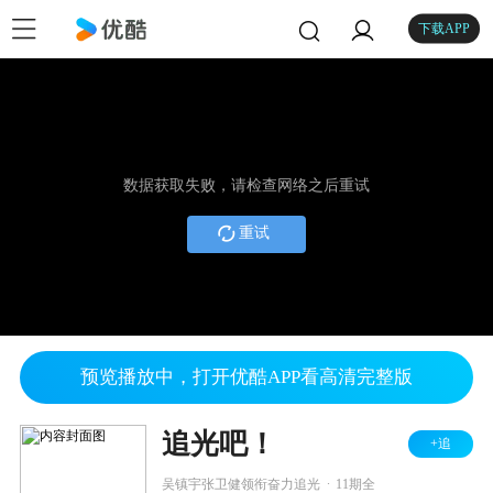
下载APP
数据获取失败，请检查网络之后重试
重试
预览播放中，打开优酷APP看高清完整版
追光吧！
+追
.
吴镇宇张卫健领衔奋力追光
11期全