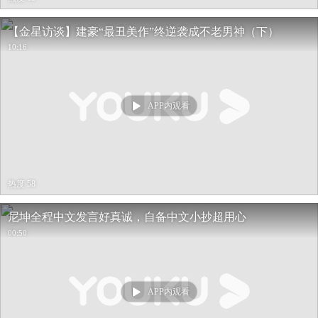
【金星访谈】建豪“最丑美作”终逆袭成不老男神（下）
10:16
APP内观看
热度 58
尼坤全程中文发言好真诚，自备中文小抄超用心
00:50
APP内观看