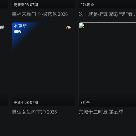
更新至08-07期
274期全
幸福来敲门 医探究竟 2026
这！就是街舞 
有更新
独播
VIP
更新至08-07期
8期全
男生女生向前冲 2026
京城十二时辰 第五季