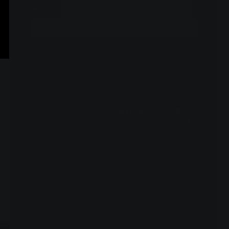
立即续费
选集
7期全
郭德纲于谦三亚站
岳云鹏孙越大连站
张鹤伦郎鹤炎沈
第1期 德云社岳云鹏孙越相
VIP
声专场大连站 全程回顾
03-16期
第2期 《金兰谱》李鹤彪 彭
VIP
龙海
03-16期
第3期 《拴娃娃》岳云鹏 孙
VIP