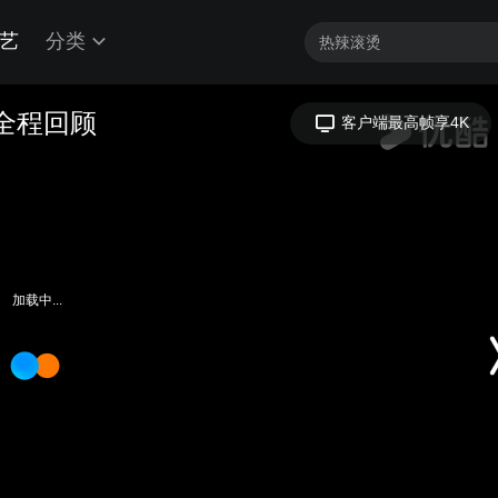
艺
分类
加载中...