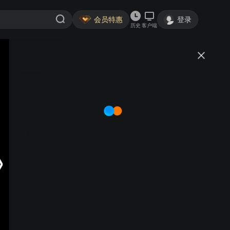
会员特惠
登录
历史
客户端
视频
讨论
21
德云社岳云鹏孙越相声专场
简介
大连站 2026
706
德云社相声
岳云鹏 孙越 靳鹤岚 朱鹤松 | 岳云鹏孙越联袂献艺，经典包
袱笑翻观众，老段新说火爆全场。
首月18元