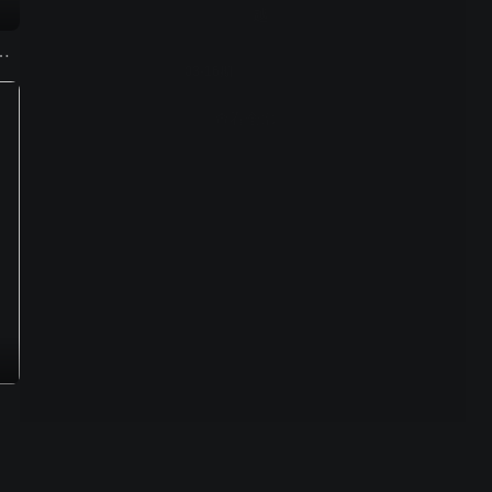
越
精彩“竖”看 第一季
03-16期
查看全部