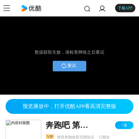
下载APP
数据获取失败，请检查网络之后重试
重试
预览播放中，打开优酷APP看高清完整版
奔跑吧 第八季
+追
.
VIP
肆意奔跑收获无限快乐
12期全