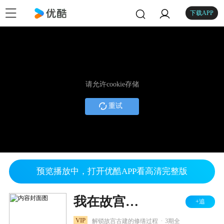
下载APP
请允许cookie存储
重试
预览播放中，打开优酷APP看高清完整版
我在故宫六百年
+追
.
VIP
解锁故宫古建的修缮过程
3期全