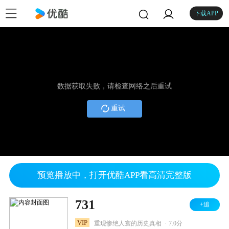
下载APP
数据获取失败，请检查网络之后重试
重试
预览播放中，打开优酷APP看高清完整版
731
+追
.
VIP
重现惨绝人寰的历史真相
7.0分