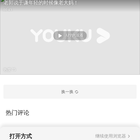
老郭说于谦年轻的时候像老大妈！
00:43
APP内观看
热度 75
换一换
热门评论
打开方式
继续使用浏览器
暂无评论