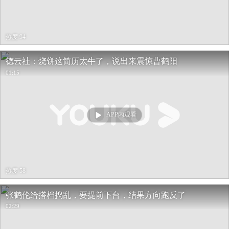
热度 94
德云社：烧饼这简历太牛了，说出来震惊曹鹤阳
01:15
APP内观看
热度 58
张鹤伦给搭档捣乱，要提前下台，结果方向跑反了
02:29