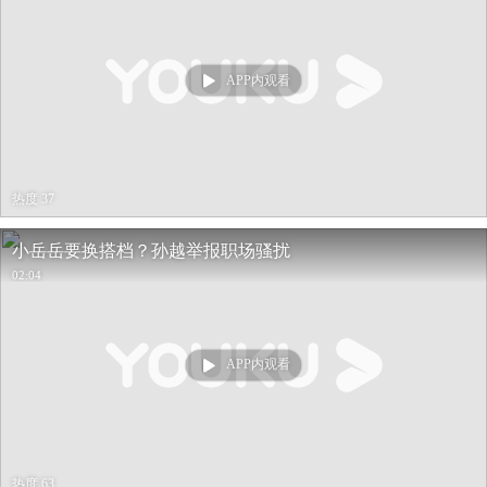
APP内观看
热度 37
小岳岳要换搭档？孙越举报职场骚扰
02:04
APP内观看
热度 63