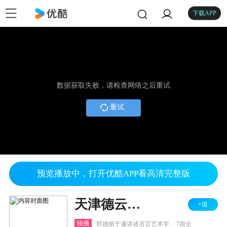
下载APP
数据获取失败，请检查网络之后重试
重试
预览播放中，打开优酷APP看高清完整版
天津德云社成立一周年庆典演出系列之德云社相声大会专场演出（第一场）
+追
.
独播
郭德纲于谦讲述语言艺术学
7期全