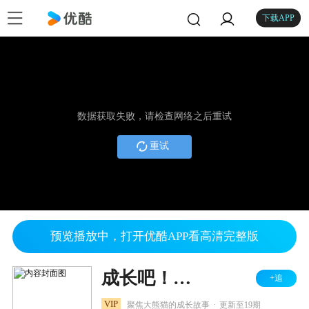
下载APP
数据获取失败，请检查网络之后重试
重试
预览播放中，打开优酷APP看高清完整版
成长吧！大熊猫2026之熊猫档案
+追
.
VIP
聚焦大熊猫的成长故事
更新至19期