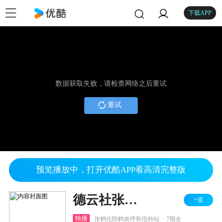
下载APP
数据获取失败，请检查网络之后重试
重试
预览播放中，打开优酷APP看高清完整版
德云社张鹤伦郎鹤炎相声专场呼和浩特站 2026
+追
.
独播
张鹤伦郎鹤炎呼和浩特站
7期全