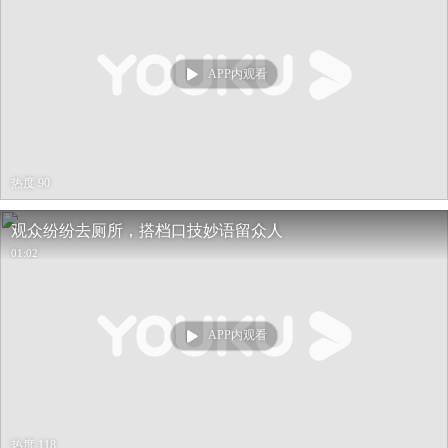
APP内观看
热度 90
观众纷纷去厕所，搭档口技妙语留众人
01:02
APP内观看
热度 118