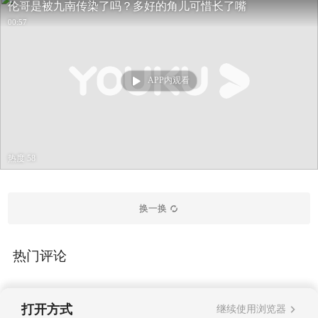
伦哥是被九南传染了吗？多好的角儿可惜长了嘴
00:57
APP内观看
热度 58
换一换
热门评论
打开方式
继续使用浏览器
暂无评论