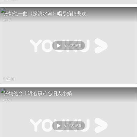
张鹤伦一曲《探清水河》唱尽痴情悲欢
01:07
APP内观看
热度 81
张鹤伦台上诉心事难忘旧人小娟
02:57
APP内观看