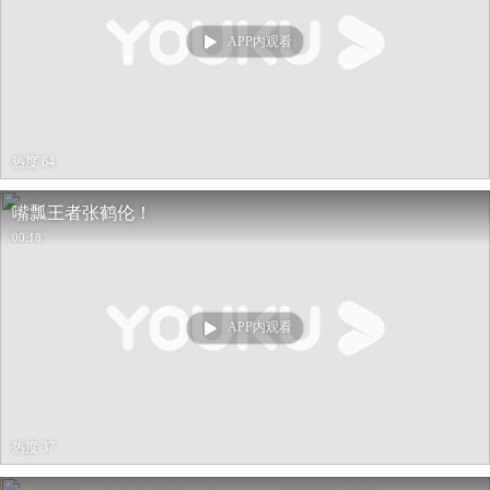
APP内观看
热度 64
嘴瓢王者张鹤伦！
00:18
APP内观看
热度 37