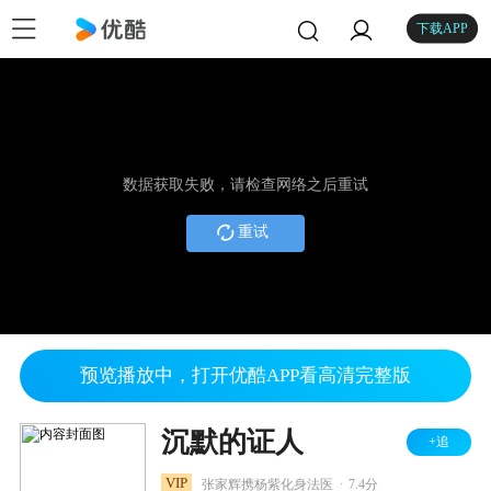
下载APP
数据获取失败，请检查网络之后重试
重试
预览播放中，打开优酷APP看高清完整版
沉默的证人
+追
.
VIP
张家辉携杨紫化身法医
7.4分