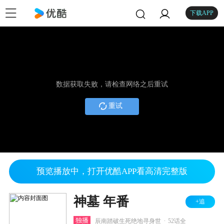
下载APP
数据获取失败，请检查网络之后重试
重试
预览播放中，打开优酷APP看高清完整版
神墓 年番
+追
.
独播
辰南踏破生死绝地寻身世
52话全