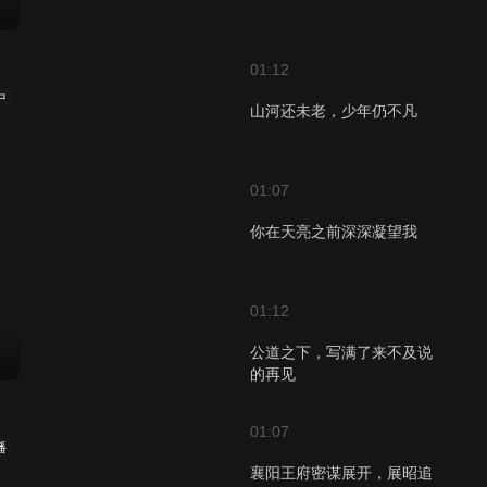
01:12
中
山河还未老，少年仍不凡
01:07
你在天亮之前深深凝望我
01:12
公道之下，写满了来不及说
的再见
01:07
播
襄阳王府密谋展开，展昭追