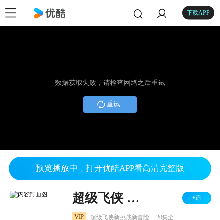
下载APP
数据获取失败，请检查网络之后重试
重试
预览播放中，打开优酷APP看高清完整版
超级飞侠 第十八季 无限合体
+追
.
VIP
超级飞侠新挑战新冒险
20集全