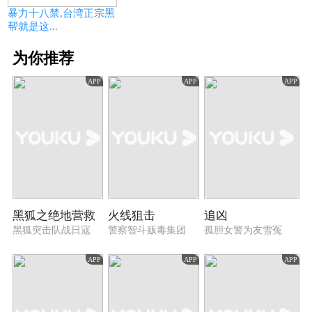
暴力十八禁,台湾正宗黑
帮就是这...
为你推荐
APP
APP
APP
黑狐之绝地营救
火线狙击
追凶
黑狐突击队战日寇
警察智斗贩毒集团
孤胆女警为友雪冤
APP
APP
APP