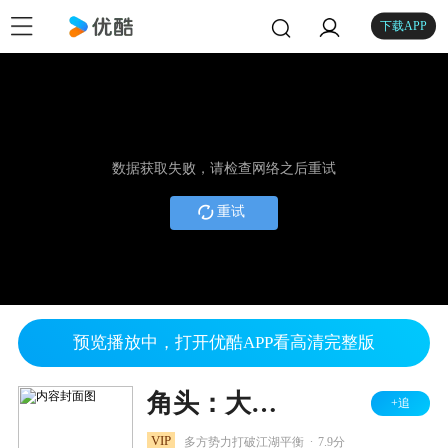
下载APP
数据获取失败，请检查网络之后重试
重试
预览播放中，打开优酷APP看高清完整版
角头：大桥头
+追
.
VIP
多方势力打破江湖平衡
7.9分