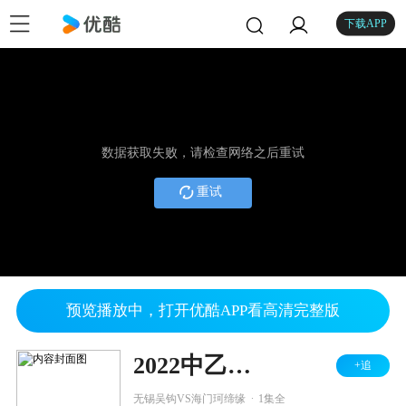
下载APP
数据获取失败，请检查网络之后重试
重试
预览播放中，打开优酷APP看高清完整版
2022中乙联赛 第1轮 无锡吴钩VS海门珂缔缘
+追
.
无锡吴钩VS海门珂缔缘
1集全