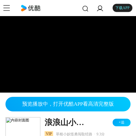
下载APP
预览播放中，打开优酷APP看高清完整版
浪浪山小妖怪
+追
.
VIP
草根小妖怪勇闯取经路
9.3分