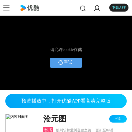
下载APP
请允许cookie存储
重试
预览播放中，打开优酷APP看高清完整版
沧元图
+追
.
独播
披荆斩棘孟川登顶之路
更新至89话