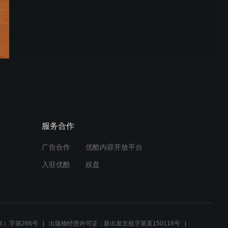
服务合作
广告合作
优酷内容开放平台
入驻优酷
娱盘
）字第266号
出版物经营许可证：新出发京批字第直150118号