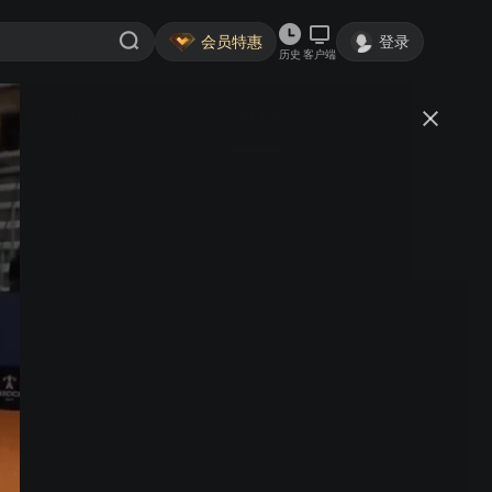
会员特惠
登录
历史
客户端
视频
讨论
数据
33