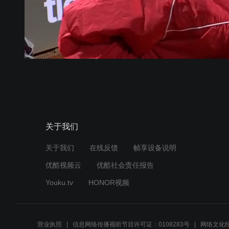
关于我们
关于我们
在线反馈
帧享设备说明
优酷视频云
优酷社会责任报告
Youku.tv
HONOR视频
营业执照
信息网络传播视听节目许可证：0108283号
网络文化经