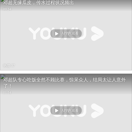
邓超无缘瓜皮，传水过程状况频出
00:34
APP内观看
热度 37
邓超队专心吃饭全然不顾比赛，惊呆众人，结局太让人意外
了！
01:54
APP内观看