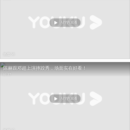
APP内观看
热度 58
陈赫跟邓超上演摔跤秀，场面实在好看！
01:37
APP内观看