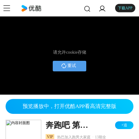
下载APP
请允许cookie存储
重试
预览播放中，打开优酷APP看高清完整版
奔跑吧 第一季
+追
.
VIP
热巴加入跑男大家庭
13期全