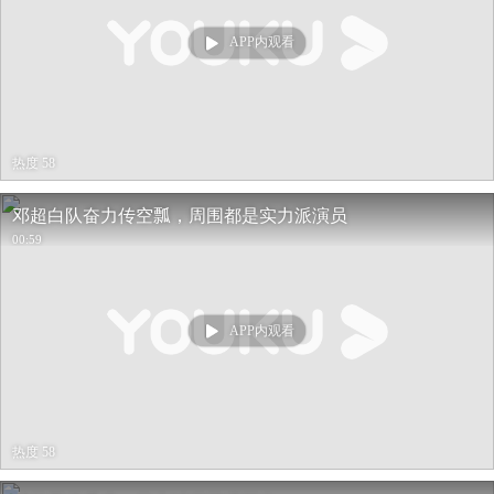
APP内观看
热度 58
邓超白队奋力传空瓢，周围都是实力派演员
00:59
APP内观看
热度 58