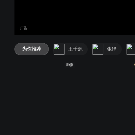
广告
为你推荐
王千源
张译
独播