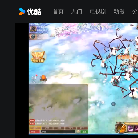
首页
九门
电视剧
动漫
分