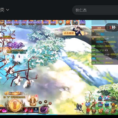
类
1
秒