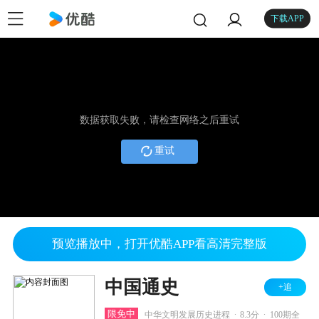
下载APP
数据获取失败，请检查网络之后重试
重试
预览播放中，打开优酷APP看高清完整版
中国通史
+追
.
.
限免中
中华文明发展历史进程
8.3分
100期全