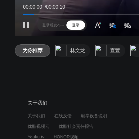
00:00:01
/
00:00:10
登录
为你推荐
林文龙
宣萱
关于我们
关于我们
在线反馈
帧享设备说明
优酷视频云
优酷社会责任报告
Youku.tv
HONOR视频