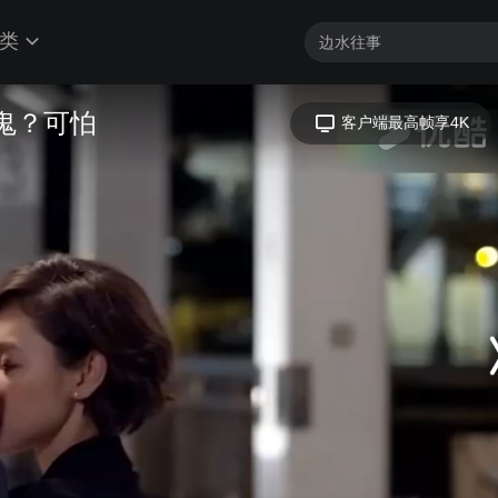
类
么鬼？可怕
客户端最高帧享4K