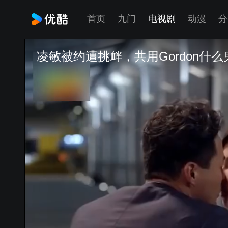
首页
九门
电视剧
动漫
分
凌敏被约遭挑衅，共用Gordon什