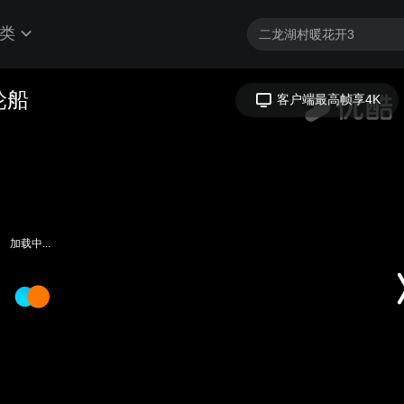
类
轮船
客户端最高帧享4K
加载中...