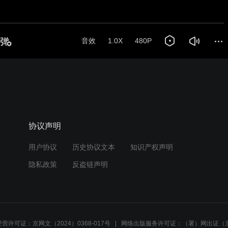
音效
1.0X
480P
协议声明
用户协议
历史协议文本
知识产权声明
隐私政策
反盗链声明
营许可证：京网文（2024）0368-017号
网络出版服务许可证：（署）网出证（京