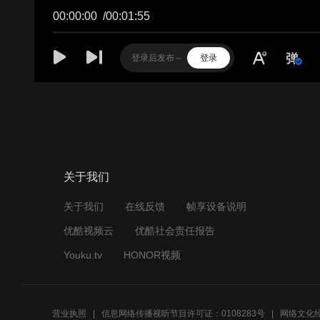
00:00:00
/
00:01:55
登录
关于我们
关于我们
在线反馈
帧享设备说明
优酷视频云
优酷社会责任报告
Youku.tv
HONOR视频
营业执照
信息网络传播视听节目许可证：0108283号
网络文化经