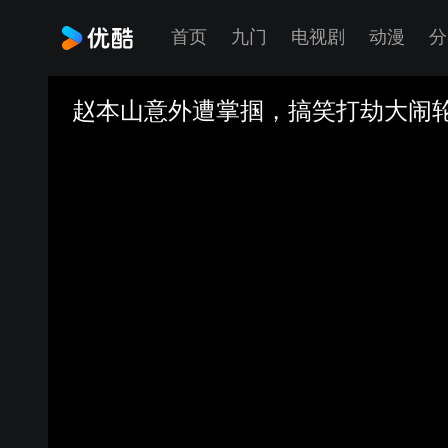
首页
九门
电视剧
动漫
分
赵本山意外遭掌掴，搞笑打劫大闹