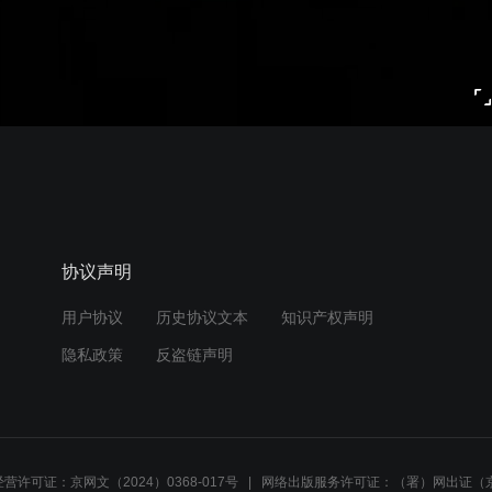
协议声明
用户协议
历史协议文本
知识产权声明
隐私政策
反盗链声明
营许可证：京网文（2024）0368-017号
网络出版服务许可证：（署）网出证（京