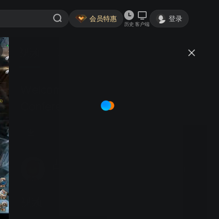
会员特惠
登录
历史
客户端
视频
讨论
Welcome to the 25th International
Conference on Environmental
Indicators
古6769312647
关注
0粉丝
视频