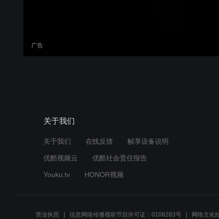
广告
关于我们
关于我们
在线反馈
帧享设备说明
优酷视频云
优酷社会责任报告
Youku.tv
HONOR视频
营业执照
信息网络传播视听节目许可证：0108283号
网络文化经