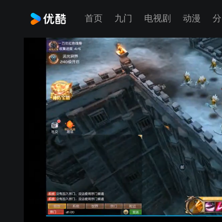
首页
九门
电视剧
动漫
分
广告加载失败
出现此种情况
如您的浏览器安装了广告插