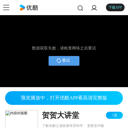
下载APP
数据获取失败，请检查网络之后重试
重试
预览播放中，打开优酷APP看高清完整版
贺贺大讲堂
+追
.
了解未解之谜探索奇异科学
更新至99集