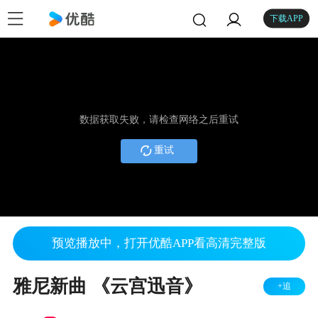
下载APP
数据获取失败，请检查网络之后重试
重试
预览播放中，打开优酷APP看高清完整版
雅尼新曲 《云宫迅音》
+追