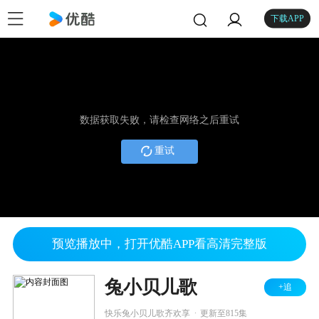
下载APP
数据获取失败，请检查网络之后重试
重试
预览播放中，打开优酷APP看高清完整版
兔小贝儿歌
+追
.
快乐兔小贝儿歌齐欢享
更新至815集