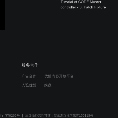
Tutorial of CODE Master
controller - 3. Patch Fixture
Tutorial of CODE Master
controller - 9. Program
Chase
Tutorial of CODE Master
服务合作
controller - 14. Macro
Show
广告合作
优酷内容开放平台
入驻优酷
娱盘
Tutorial of CODE Master
controller - 2. Initialize
）字第266号
出版物经营许可证：新出发京批字第直150118号