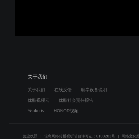
关于我们
关于我们
在线反馈
帧享设备说明
优酷视频云
优酷社会责任报告
Youku.tv
HONOR视频
营业执照
信息网络传播视听节目许可证：0108283号
网络文化经