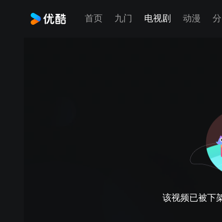
首页
九门
电视剧
动漫
分
该视频已被下