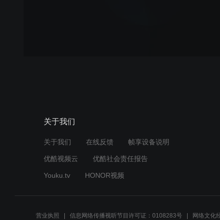
关于我们
关于我们
在线反馈
帧享设备说明
优酷视频云
优酷社会责任报告
Youku.tv
HONOR视频
营业执照
信息网络传播视听节目许可证：0108283号
网络文化经