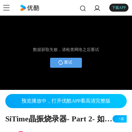
下载APP
数据获取失败，请检查网络之后重试
重试
预览播放中，打开优酷APP看高清完整版
SiTime晶振烧录器- Part 2- 如何对可编程晶振进行现场编程
+追