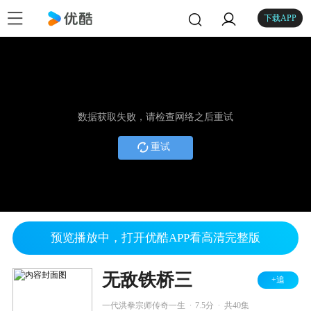
下载APP
数据获取失败，请检查网络之后重试
重试
预览播放中，打开优酷APP看高清完整版
无敌铁桥三
+追
.
.
一代洪拳宗师传奇一生
7.5分
共40集