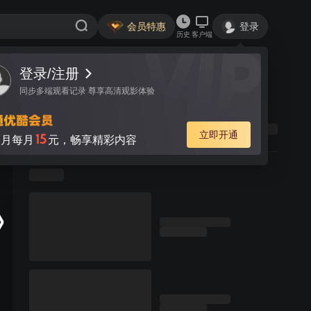
会员特惠
登录
历史
客户端
登录/注册
同步多端观看记录 尊享高清观影体验
立即开通
15
月每月
元，畅享精彩内容