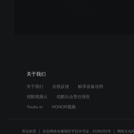
关于我们
关于我们
在线反馈
帧享设备说明
优酷视频云
优酷社会责任报告
Youku.tv
HONOR视频
营业执照
信息网络传播视听节目许可证：0108283号
网络文化经