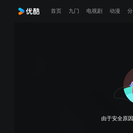
首页
九门
电视剧
动漫
分
由于安全原