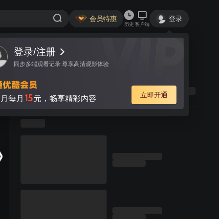
会员特惠
登录
历史
客户端
登录/注册
同步多端观看记录 尊享高清观影体验
立即开通
15
月每月
元，畅享精彩内容