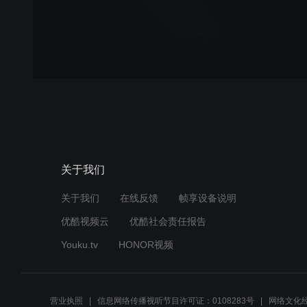
关于我们
关于我们
在线反馈
帧享设备说明
优酷视频云
优酷社会责任报告
Youku.tv
HONOR视频
营业执照
信息网络传播视听节目许可证：0108283号
网络文化经