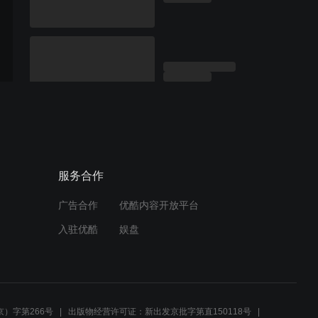
服务合作
广告合作
优酷内容开放平台
入驻优酷
娱盘
）字第266号
出版物经营许可证：新出发京批字第直150118号