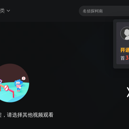
类
3
首
架，请选择其他视频观看