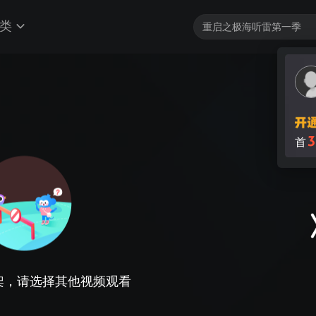
类
3
首
架，请选择其他视频观看