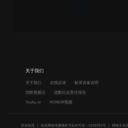
关于我们
关于我们
在线反馈
帧享设备说明
优酷视频云
优酷社会责任报告
Youku.tv
HONOR视频
营业执照
信息网络传播视听节目许可证：0108283号
网络文化经