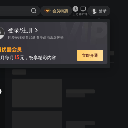
会员特惠
登录
历史
客户端
登录/注册
同步多端观看记录 尊享高清观影体验
立即开通
15
月每月
元，畅享精彩内容