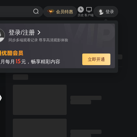
会员特惠
登录
历史
客户端
登录/注册
同步多端观看记录 尊享高清观影体验
立即开通
15
月每月
元，畅享精彩内容