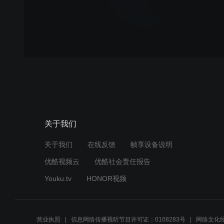
关于我们
关于我们
在线反馈
帧享设备说明
优酷视频云
优酷社会责任报告
Youku.tv
HONOR视频
营业执照
信息网络传播视听节目许可证：0108283号
网络文化经