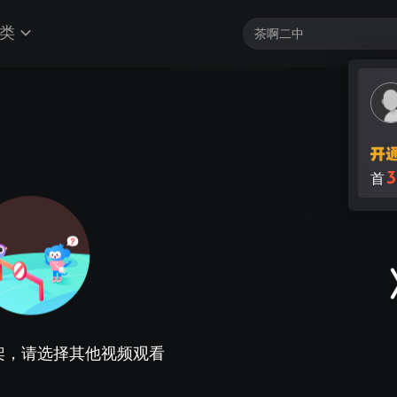
类
3
首
架，请选择其他视频观看