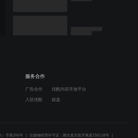
服务合作
广告合作
优酷内容开放平台
入驻优酷
娱盘
）字第266号
出版物经营许可证：新出发京批字第直150118号