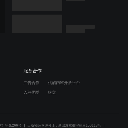
服务合作
广告合作
优酷内容开放平台
入驻优酷
娱盘
）字第266号
出版物经营许可证：新出发京批字第直150118号