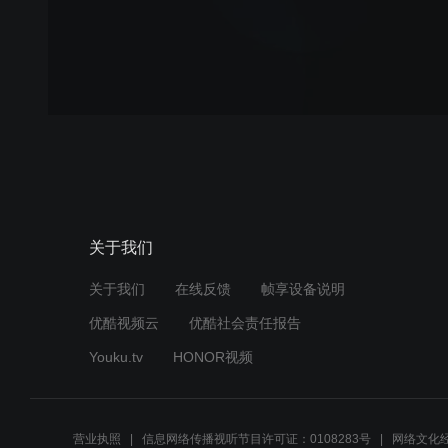
关于我们
关于我们
在线反馈
帧享设备说明
优酷视频云
优酷社会责任报告
Youku.tv
HONOR视频
营业执照
信息网络传播视听节目许可证：0108283号
网络文化经