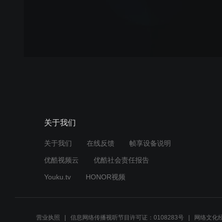
关于我们
关于我们
在线反馈
帧享设备说明
优酷视频云
优酷社会责任报告
Youku.tv
HONOR视频
营业执照
信息网络传播视听节目许可证：0108283号
网络文化经