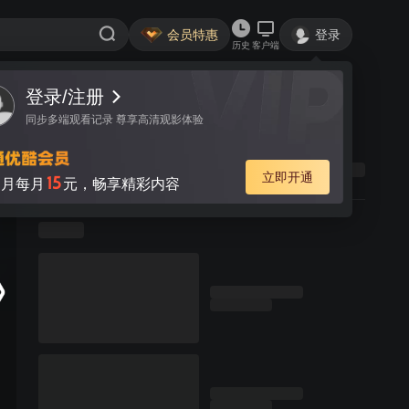
会员特惠
登录
历史
客户端
登录/注册
同步多端观看记录 尊享高清观影体验
立即开通
15
月每月
元，畅享精彩内容