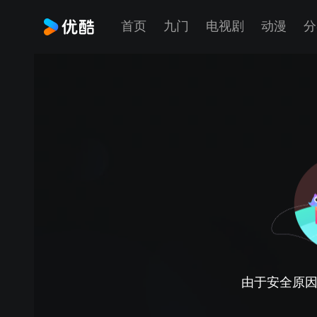
首页
九门
电视剧
动漫
分
由于安全原