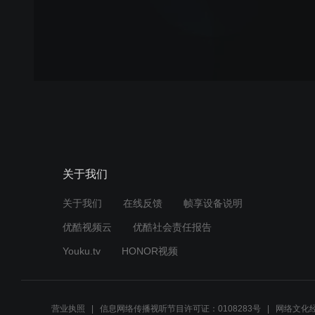
关于我们
关于我们
在线反馈
帧享设备说明
优酷视频云
优酷社会责任报告
Youku.tv
HONOR视频
营业执照
信息网络传播视听节目许可证：0108283号
网络文化经