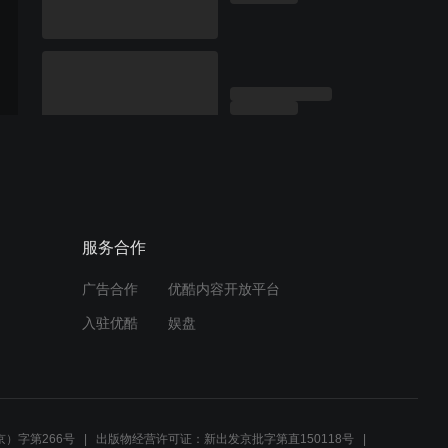
服务合作
广告合作
优酷内容开放平台
入驻优酷
娱盘
）字第266号
出版物经营许可证：新出发京批字第直150118号