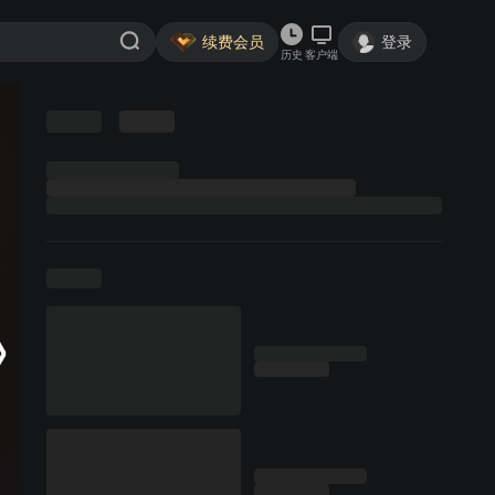
续费会员
登录
历史
客户端