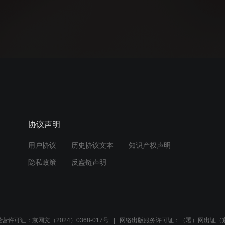
协议声明
用户协议
历史协议文本
知识产权声明
隐私政策
反盗链声明
营许可证：京网文（2024）0368-017号
网络出版服务许可证：（署）网出证（京