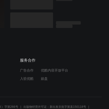
服务合作
广告合作
优酷内容开放平台
入驻优酷
娱盘
）字第266号
出版物经营许可证：新出发京批字第直150118号