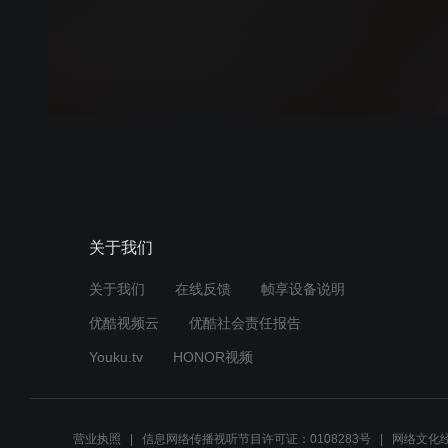
关于我们
关于我们
在线反馈
帧享设备说明
优酷视频云
优酷社会责任报告
Youku.tv
HONOR视频
营业执照
信息网络传播视听节目许可证：0108283号
网络文化经