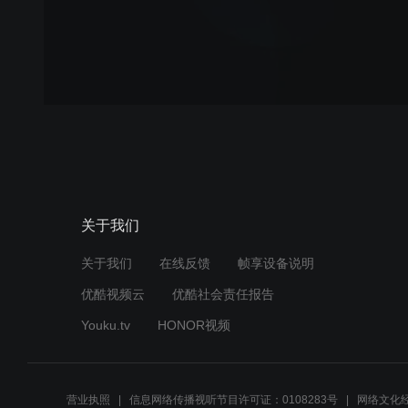
关于我们
关于我们
在线反馈
帧享设备说明
优酷视频云
优酷社会责任报告
Youku.tv
HONOR视频
营业执照
信息网络传播视听节目许可证：0108283号
网络文化经