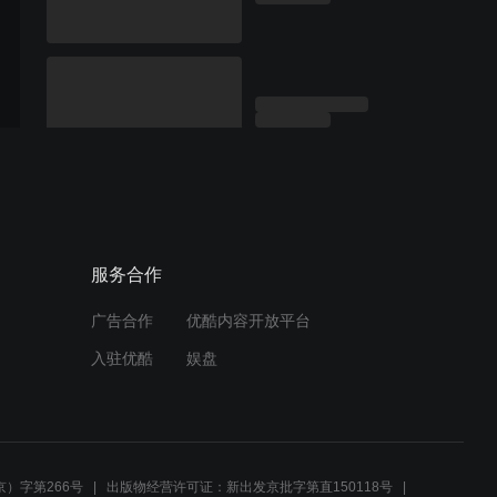
服务合作
广告合作
优酷内容开放平台
入驻优酷
娱盘
）字第266号
出版物经营许可证：新出发京批字第直150118号