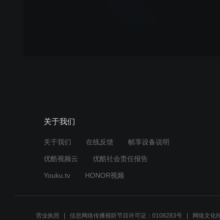
关于我们
关于我们
在线反馈
帧享设备说明
优酷视频云
优酷社会责任报告
Youku.tv
HONOR视频
营业执照
信息网络传播视听节目许可证：0108283号
网络文化经