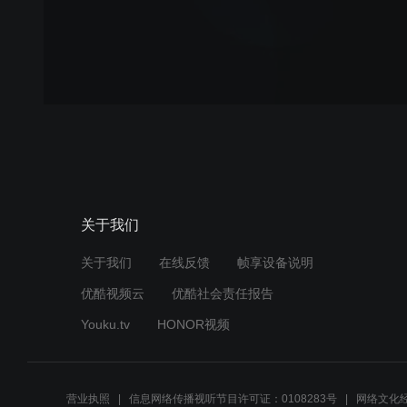
关于我们
关于我们
在线反馈
帧享设备说明
优酷视频云
优酷社会责任报告
Youku.tv
HONOR视频
营业执照
信息网络传播视听节目许可证：0108283号
网络文化经