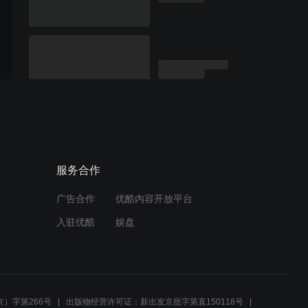
服务合作
广告合作
优酷内容开放平台
入驻优酷
娱盘
）字第266号
出版物经营许可证：新出发京批字第直150118号