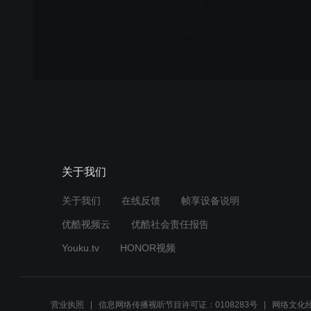
关于我们
关于我们
在线反馈
帧享设备说明
优酷视频云
优酷社会责任报告
Youku.tv
HONOR视频
营业执照
信息网络传播视听节目许可证：0108283号
网络文化经