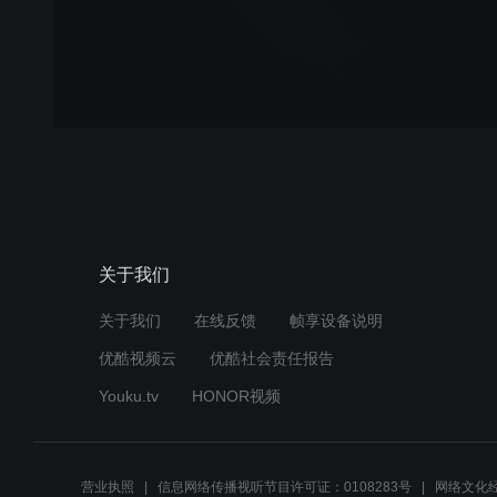
关于我们
关于我们
在线反馈
帧享设备说明
优酷视频云
优酷社会责任报告
Youku.tv
HONOR视频
营业执照
信息网络传播视听节目许可证：0108283号
网络文化经