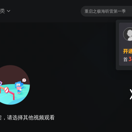
类
3
首
架，请选择其他视频观看