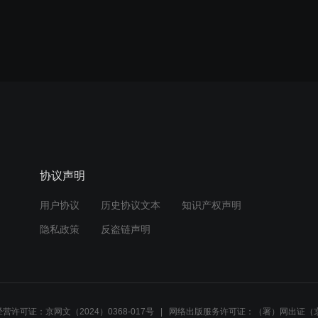
协议声明
用户协议
历史协议文本
知识产权声明
隐私政策
反盗链声明
营许可证：京网文（2024）0368-017号
网络出版服务许可证：（署）网出证（京