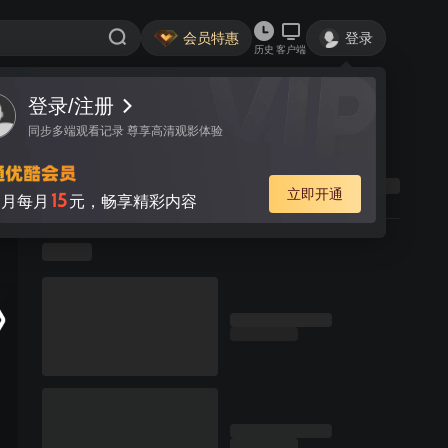
会员特惠
登录
历史
客户端
登录/注册
同步多端观看记录 尊享高清观影体验
立即开通
15
月每月
元，畅享精彩内容